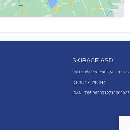
SKIRACE ASD
Via Laudedeo Testi 2/4 – 4312
C.F: 92172790344
IBAN: IT65I062301271000003