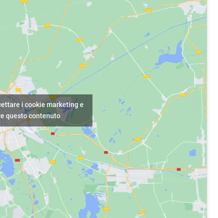
cettare i cookie marketing e
are questo contenuto