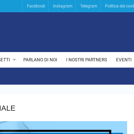
Facebook
Instagram
Telegram
Politica dei coo
ETTI
PARLANO DI NOI
I NOSTRI PARTNERS
EVENTI
MALE