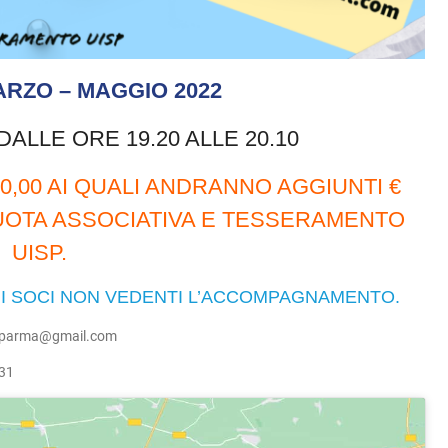
ARZO – MAGGIO 2022
DALLE ORE 19.20 ALLE 20.10
00,00 AI QUALI ANDRANNO AGGIUNTI €
OTA ASSOCIATIVA E TESSERAMENTO
UISP.
I SOCI NON VEDENTI L’ACCOMPAGNAMENTO.
dparma@gmail.com
31