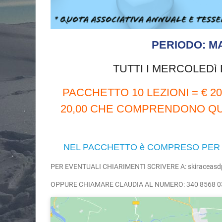
PERIODO: M
TUTTI I MERCOLEDì 
PACCHETTO 10 LEZIONI = € 2
20,00 CHE COMPRENDONO QU
NEL PACCHETTO è COMPRESO PER 
PER EVENTUALI CHIARIMENTI SCRIVERE A: skiraceas
OPPURE CHIAMARE CLAUDIA AL NUMERO: 340 8568 0