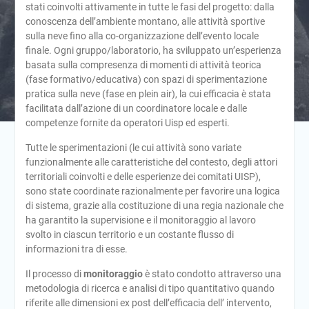
stati coinvolti attivamente in tutte le fasi del progetto: dalla
conoscenza dell’ambiente montano, alle attività sportive
sulla neve fino alla co-organizzazione dell’evento locale
finale. Ogni gruppo/laboratorio, ha sviluppato un’esperienza
basata sulla compresenza di momenti di attività teorica
(fase formativo/educativa) con spazi di sperimentazione
pratica sulla neve (fase en plein air), la cui efficacia è stata
facilitata dall’azione di un coordinatore locale e dalle
competenze fornite da operatori Uisp ed esperti.
Tutte le sperimentazioni (le cui attività sono variate
funzionalmente alle caratteristiche del contesto, degli attori
territoriali coinvolti e delle esperienze dei comitati UISP),
sono state coordinate razionalmente per favorire una logica
di sistema, grazie alla costituzione di una regia nazionale che
ha garantito la supervisione e il monitoraggio al lavoro
svolto in ciascun territorio e un costante flusso di
informazioni tra di esse.
Il processo di
monitoraggio
è stato condotto attraverso una
metodologia di ricerca e analisi di tipo quantitativo quando
riferite alle dimensioni ex post dell’efficacia dell’ intervento,