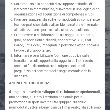
Dare impulso alla capacità di sviluppare attitudini di
intervento in team building, di lavorare in una logica di co-
organizzazione ed acquisizione di competenze e ruoli
Formare ragazze/i disabili e normodotati su competenze
tecnico-pratiche relative all’ambiente naturale invernale,
alle attrezzature sportive e alla sicurezza sulla neve
Promuovere la collaborazione tra soggetti territoriali,
quali, associazioni di disabili, cooperative, ASL, Enti
Parco, Enti Locali, impegnati in politiche e azioni sociali a
favore del gruppo target
Informare e sensibilizzare l’opinione pubblica sulle
tematiche e sulle opportunità oggetto dell’intervento
anche ai fini di combattere lo stigma sociale e il
pregiudizio nei confronti del disagio mentale e della
disabilità
AZIONI E METODOLOGIA:
Il progetto prevede lo
sviluppo di 10 laboratori sperimentali
,
uno per città, su tutto il territorio nazionale per la
promozione di sport invernali tra gruppi di disabili e
normodotati, attori e beneficiari dell’intervento; i disabili sono