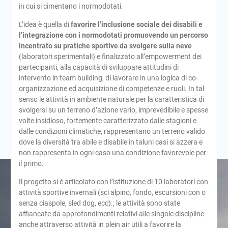
in cui si cimentano i normodotati.
L’idea è quella di
favorire l’inclusione sociale dei disabili e
l’integrazione con i normodotati promuovendo un percorso
incentrato su pratiche sportive da svolgere sulla neve
(laboratori sperimentali) e finalizzato all’empowerment dei
partecipanti, alla capacità di sviluppare attitudini di
intervento in team building, di lavorare in una logica di co-
organizzazione ed acquisizione di competenze e ruoli. In tal
senso le attività in ambiente naturale per la caratteristica di
svolgersi su un terreno d’azione vario, imprevedibile e spesse
volte insidioso, fortemente caratterizzato dalle stagioni e
dalle condizioni climatiche, rappresentano un terreno valido
dove la diversità tra abile e disabile in taluni casi si azzera e
non rappresenta in ogni caso una condizione favorevole per
il primo.
Il progetto si è articolato con l’istituzione di 10 laboratori con
attività sportive invernali (sci alpino, fondo, escursioni con o
senza ciaspole, sled dog, ecc).; le attività sono state
affiancate da approfondimenti relativi alle singole discipline
anche attraverso attività in plein air utili a favorire la