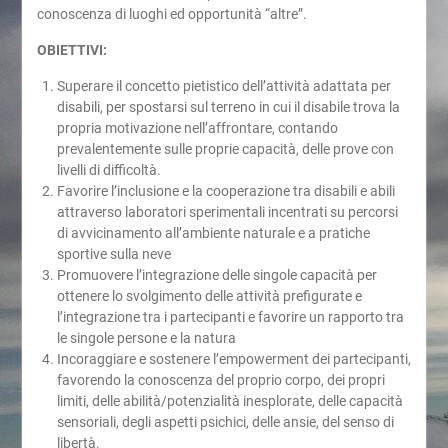
conoscenza di luoghi ed opportunità “altre”.
OBIETTIVI:
Superare il concetto pietistico dell’attività adattata per
disabili, per spostarsi sul terreno in cui il disabile trova la
propria motivazione nell’affrontare, contando
prevalentemente sulle proprie capacità, delle prove con
livelli di difficoltà.
Favorire l’inclusione e la cooperazione tra disabili e abili
attraverso laboratori sperimentali incentrati su percorsi
di avvicinamento all’ambiente naturale e a pratiche
sportive sulla neve
Promuovere l’integrazione delle singole capacità per
ottenere lo svolgimento delle attività prefigurate e
l’integrazione tra i partecipanti e favorire un rapporto tra
le singole persone e la natura
Incoraggiare e sostenere l’empowerment dei partecipanti,
favorendo la conoscenza del proprio corpo, dei propri
limiti, delle abilità/potenzialità inesplorate, delle capacità
sensoriali, degli aspetti psichici, delle ansie, del senso di
libertà.