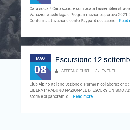
Cara socia / Caro socio, è convocata l’assemblea straordi
Variazione sede legale Programmazione sportiva 2021-2022
Conferma attivazione conto Paypal discussione
Read 
Escursione 12 settemb
MAG
08
STEFANO CURTI
EVENTI
Club Alpino Italiano Sezione di Parmain collaborazione co
LIBERA1° RADUNO NAZIONALE DI ESCURSIONISMO ADATTATO
storia e di panorami di
Read more
Navigazione