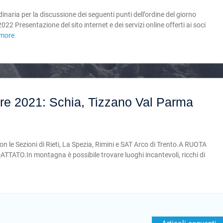
naria per la discussione dei seguenti punti dell’ordine del giorno
 Presentazione del sito internet e dei servizi online offerti ai soci
more
re 2021: Schia, Tizzano Val Parma
n le Sezioni di Rieti, La Spezia, Rimini e SAT Arco di Trento.A RUOTA
.In montagna è possibile trovare luoghi incantevoli, ricchi di