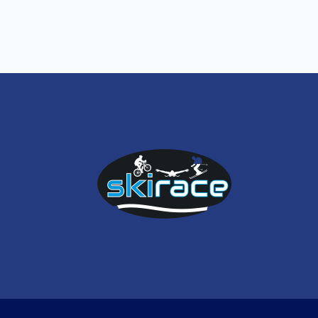
articoli