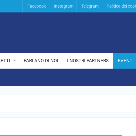
Facebook
Instagram
Telegram
Politica dei coo
ETTI
PARLANO DI NOI
I NOSTRI PARTNERS
EVENTI